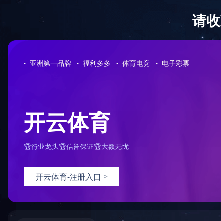
首页
产品中心