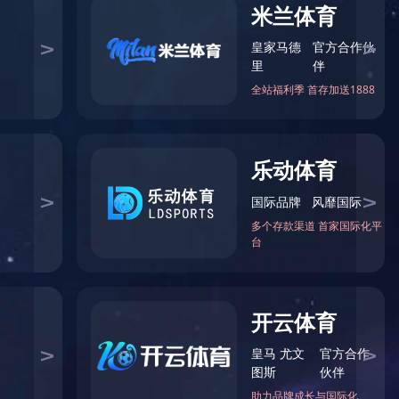
眼镜架激光焊接方案
分享
越来越高，因此相应的生产厂家对生产加工的质量和美观提出了更高
几毫米厚的钢板，并且在焊接过程中表现出类似于电子束焊接的巨大