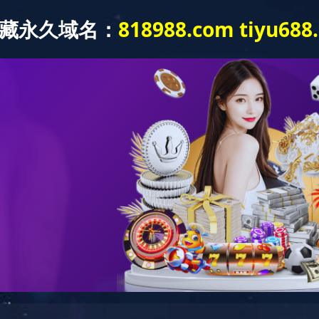
案例展示
服务支持
关于创恒
新闻中心
新利·体育
>
眼镜行业
>
新利·体育(中国)官方网站-登录入口眼镜架激光焊接