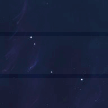
新利·体育(中国)官方网站-登录入口
当前市场消费者对眼镜的精细程度和美观的要求
的要求。在激光焊接方面，可以一次性完全焊接
潜力。
日期：
2025-01-20 18:03:59
作者：
新利·体育(中国)官方网站-登录入口
分类：
眼镜行业
来源：
whchjg-001.jz.aitsite.cn
浏览量：
217