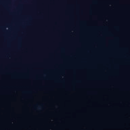
需要焊接起来。导电回路一般采用电阻焊、气体保护焊等工艺，在焊接
速度慢，难以适应现代人生活水平的发展趋势，因而被厂家淘汰。
缝成形良好。
准确，焊缝光滑美观，易于打磨和抛光，焊后无需处理或只需简单的处理
精度高，可用于小型、微尺寸工件的装配焊接，实现自动化批量生产;
焊接速度快。可以实现一些异种材料之间的复杂焊接;
化组织。焊缝、的强度至少等于甚至高于母材的强度。
器，功率在500瓦以上。一般来说，这种激光应该用于1毫米以上的板