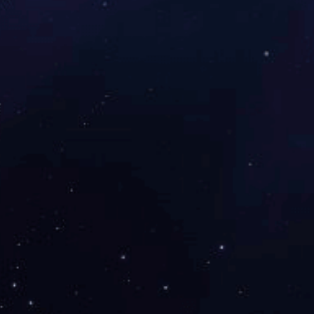
接质量的好坏该如何辨别?怎样才能分辨焊接金属的焊接效果呢?
金属镜框一般是在镜脚与镜圈连接的地方，鼻托、镜圈连接的地方
行焊接，这样就会造成焊接质量不美观、焊缝大、精度低、易变形、
眼镜架激光焊接机的优势
1、焊接速度快、，无耗材，不变色/变色少，无需后期打磨。
2、专业的激光控制系统增强了交互性，焊接路径精度可控，焊
3、利用红外定位验证焊头位置，验证焊接时的位置。焊接位置更
4、无死角30度微焊，光斑小，功率密度高，激光束聚焦后定位
5、激光焊接深度深、焊缝牢固、宽度小、热影响区小、变形小、
6、焊缝质量高，无气孔，可减少和优化母材中的杂质，焊后可细
7、输出稳定，保证焊接一致性。连续激光焊接大部分是高功率激光
于塑料焊接和激光钎焊行业。