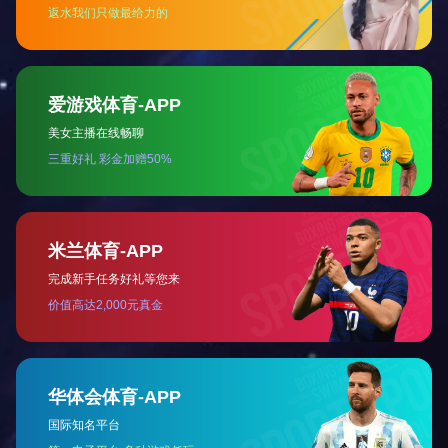
了效率。
上一篇:
家电行业激光焊接新趋势
下一篇:
激光切割在家电行业的应用
相关推荐
Related to recommend
|
关于我们
专注于为各行各业提供全系统激光加工设备及自动化产线的解决方案，拥
有超15000+㎡大型现代化的生产基地